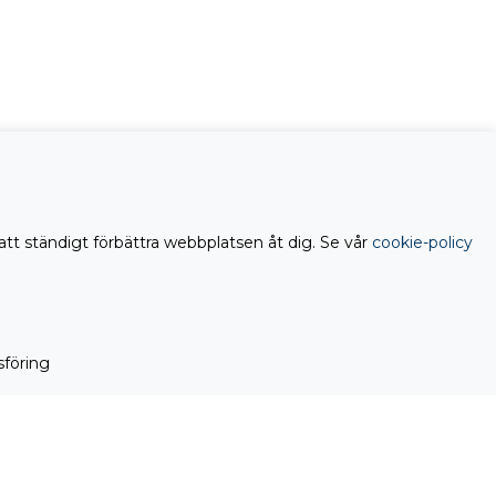
att ständigt förbättra webbplatsen åt dig. Se vår
cookie-policy
föring