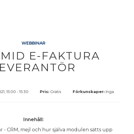
WEBBINAR
MID E-FAKTURA
EVERANTÖR
, 15:00 - 15:30
Pris:
Gratis
Förkunskaper:
Inga
Innehåll:
r - CRM, mejl och hur själva modulen sätts upp