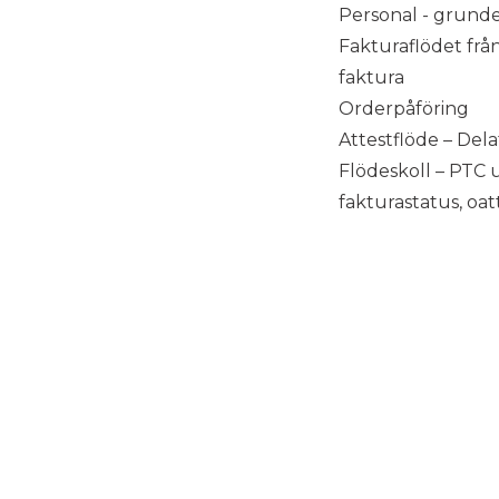
Personal - grunde
Fakturaflödet från
faktura
Orderpåföring
Attestflöde – Dela
Flödeskoll – PTC 
fakturastatus, oa