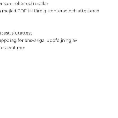
r som roller och mallar
 mejlad PDF till färdig, konterad och attesterad
ttest, slutattest
uppdrag för ansvariga, uppföljning av
ttesterat mm