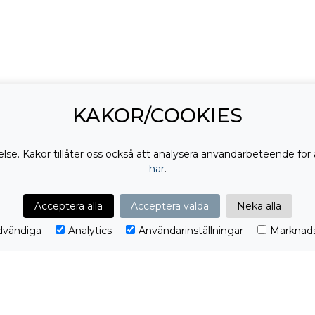
KAKOR/COOKIES
lse. Kakor tillåter oss också att analysera användarbeteende för 
här
.
DELA:
Acceptera alla
Acceptera valda
Neka alla
vändiga
Analytics
Användarinställningar
Marknads