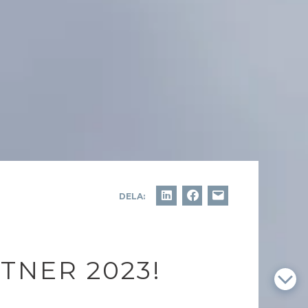
DELA:
TNER 2023!