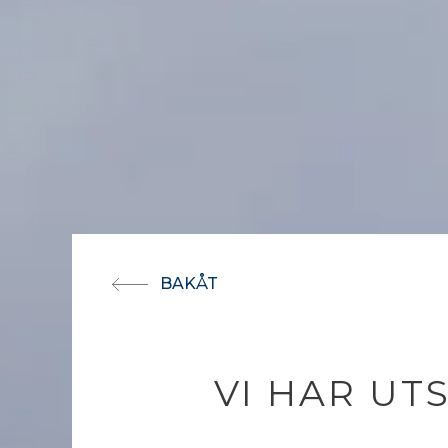
BAKÅT
VI HAR UT