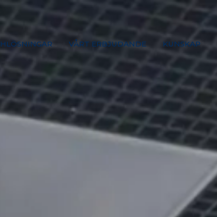
HLÖSNINGAR
VÅRT ERBJUDANDE
KUNSKAP