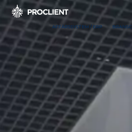
AFFÄRSSYSTEM / ERP
BRANSC