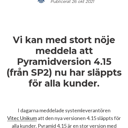
Publicerat 26 okt 2021
Vi kan med stort nöje
meddela att
Pyramidversion 4.15
(från SP2) nu har släppts
för alla kunder.
I dagarna meddelade systemleverantören
Vitec Unikum
att den nya versionen 4.15 släppts för
alla kunder. Pyramid 4.15 är en stor version med