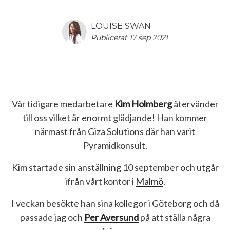
LOUISE SWAN
Publicerat 17 sep 2021
Vår tidigare medarbetare
Kim Holmberg
återvänder
till oss vilket är enormt glädjande! Han kommer
närmast från Giza Solutions där han varit
Pyramidkonsult.
Kim startade sin anställning 10 september och utgår
ifrån vårt kontor i
Malmö
.
I veckan besökte han sina kollegor i Göteborg och då
passade jag och
Per Aversund
på att ställa några