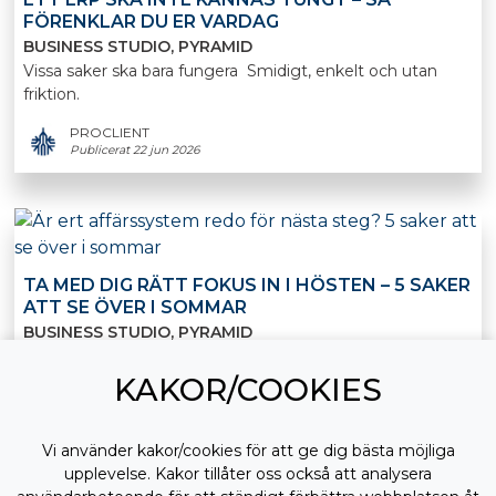
FÖRENKLAR DU ER VARDAG
BUSINESS STUDIO
PYRAMID
Vissa saker ska bara fungera Smidigt, enkelt och utan
friktion.
PROCLIENT
Publicerat 22 jun 2026
TA MED DIG RÄTT FOKUS IN I HÖSTEN – 5 SAKER
ATT SE ÖVER I SOMMAR
BUSINESS STUDIO
PYRAMID
Sommaren är en av få perioder på året då tempot
KAKOR/COOKIES
PROCLIENT
Publicerat 22 jun 2026
Vi använder kakor/cookies för att ge dig bästa möjliga
upplevelse. Kakor tillåter oss också att analysera