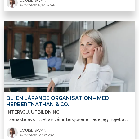
LOUISE SWAN
Publicerat 4 jan 2024
BLI EN LÄRANDE ORGANISATION – MED
HERBERTNATHAN & CO.
INTERVJU
UTBILDNING
I senaste avsnittet av vår intervjuserie hade jag nöjet att
LOUISE SWAN
Publicerat 12 okt 2023